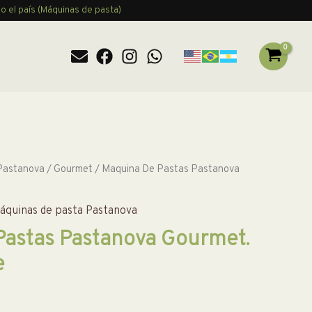
o el país (Máquinas de pasta)
Pastanova
/
Gourmet
/ Maquina De Pastas Pastanova
áquinas de pasta Pastanova
Pastas Pastanova Gourmet.
e