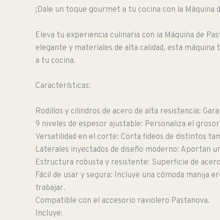
¡Dale un toque gourmet a tu cocina con la Máquina
Eleva tu experiencia culinaria con la Máquina de Pa
elegante y materiales de alta calidad, esta máquina 
a tu cocina.
Características:
Rodillos y cilindros de acero de alta resistencia: Ga
9 niveles de espesor ajustable: Personaliza el grosor
Versatilidad en el corte: Corta fideos de distintos 
Laterales inyectados de diseño moderno: Aportan un a
Estructura robusta y resistente: Superficie de acer
Fácil de usar y segura: Incluye una cómoda manija er
trabajar.
Compatible con el accesorio raviolero Pastanova.
Incluye: