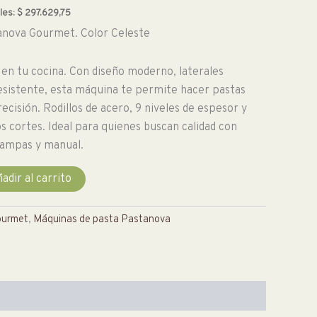
les:
$
297.629,75
anova Gourmet. Color Celeste
 en tu cocina. Con diseño moderno, laterales
resistente, esta máquina te permite hacer pastas
recisión. Rodillos de acero, 9 niveles de espesor y
os cortes. Ideal para quienes buscan calidad con
grampas y manual.
adir al carrito
urmet
,
Máquinas de pasta Pastanova