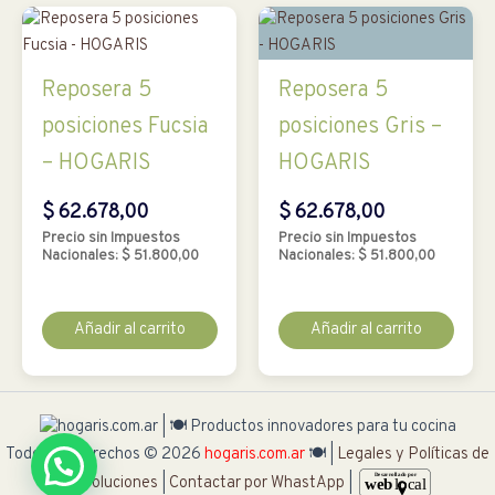
Reposera 5
Reposera 5
posiciones Fucsia
posiciones Gris –
– HOGARIS
HOGARIS
$
62.678,00
$
62.678,00
Precio sin Impuestos
Precio sin Impuestos
Nacionales:
$
51.800,00
Nacionales:
$
51.800,00
Añadir al carrito
Añadir al carrito
Todos los derechos © 2026
hogaris.com.ar
🍽 |
Legales y Políticas de
Devoluciones
|
Contactar por WhastApp
|