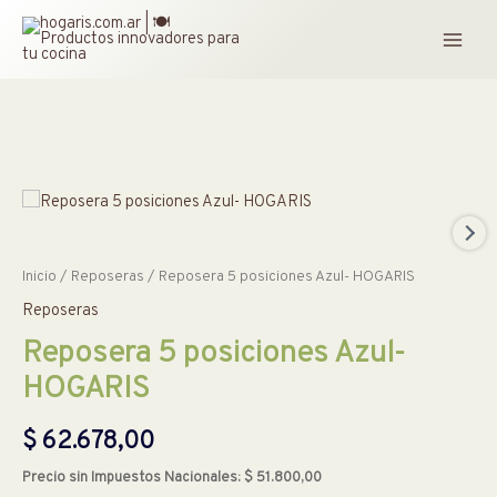
Ir
al
contenido
Inicio
/
Reposeras
/ Reposera 5 posiciones Azul- HOGARIS
Reposeras
Reposera 5 posiciones Azul-
HOGARIS
$
62.678,00
Precio sin Impuestos Nacionales:
$
51.800,00