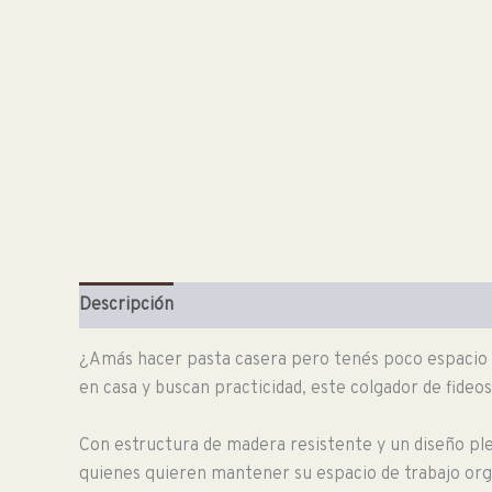
Descripción
Información adicional
¿Amás hacer pasta casera pero tenés poco espacio e
en casa y buscan practicidad, este colgador de fideos
Con estructura de madera resistente y un diseño pleg
quienes quieren mantener su espacio de trabajo org