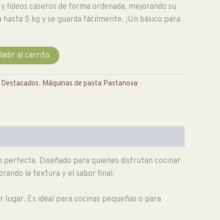
 y fideos caseros de forma ordenada, mejorando su
 hasta 5 kg y se guarda fácilmente. ¡Un básico para
adir al carrito
,
Destacados
,
Máquinas de pasta Pastanova
 perfecta. Diseñado para quienes disfrutan cocinar
ando la textura y el sabor final.
r lugar. Es ideal para cocinas pequeñas o para