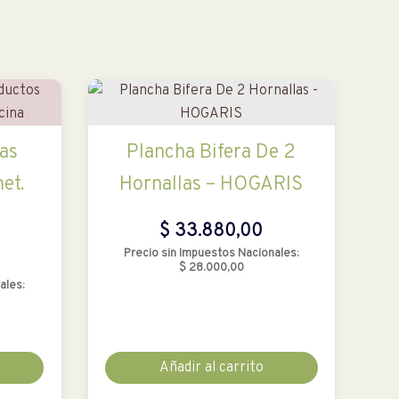
as
Plancha Bifera De 2
et.
Hornallas – HOGARIS
$
33.880,00
Precio sin Impuestos Nacionales:
$
28.000,00
ales:
Añadir al carrito