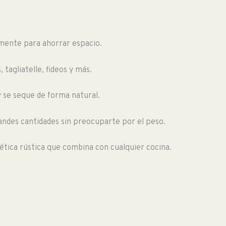
lmente para ahorrar espacio.
 tagliatelle, fideos y más.
y se seque de forma natural.
andes cantidades sin preocuparte por el peso.
tética rústica que combina con cualquier cocina.