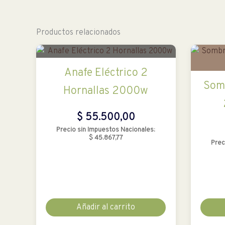
Productos relacionados
Anafe Eléctrico 2
Somb
Hornallas 2000w
$
55.500,00
Precio sin Impuestos Nacionales:
$
45.867,77
Prec
Añadir al carrito