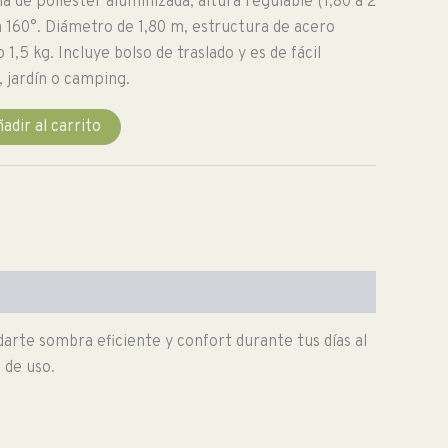
ela de poliéster aluminizada, altura regulable (1,80 a 2
a 160°. Diámetro de 1,80 m, estructura de acero
,5 kg. Incluye bolso de traslado y es de fácil
, jardín o camping.
adir al carrito
ndarte sombra eficiente y confort durante tus días al
 de uso.