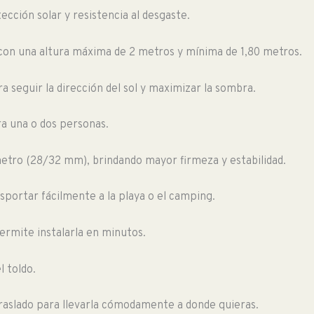
ección solar y resistencia al desgaste.
, con una altura máxima de 2 metros y mínima de 1,80 metros.
ra seguir la dirección del sol y maximizar la sombra.
ra una o dos personas.
metro (28/32 mm), brindando mayor firmeza y estabilidad.
ansportar fácilmente a la playa o el camping.
ermite instalarla en minutos.
l toldo.
traslado para llevarla cómodamente a donde quieras.