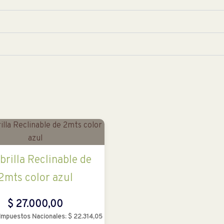
rilla Reclinable de
2mts color azul
$
27.000,00
 Impuestos Nacionales:
$
22.314,05