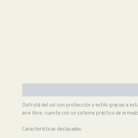
Descripción
Información adicional
Disfrutá del sol con protección y estilo gracias a es
aire libre, cuenta con un sistema práctico de armado 
Características destacadas: