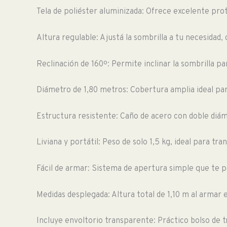
Tela de poliéster aluminizada: Ofrece excelente prot
Altura regulable: Ajustá la sombrilla a tu necesidad
Reclinación de 160º: Permite inclinar la sombrilla pa
Diámetro de 1,80 metros: Cobertura amplia ideal pa
Estructura resistente: Caño de acero con doble diá
Liviana y portátil: Peso de solo 1,5 kg, ideal para tr
Fácil de armar: Sistema de apertura simple que te p
Medidas desplegada: Altura total de 1,10 m al armar e
Incluye envoltorio transparente: Práctico bolso de 