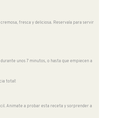
sa cremosa, fresca y deliciosa. Reservala para servir
ná durante unos 7 minutos, o hasta que empiecen a
ia total!
ácil. Animate a probar esta receta y sorprender a