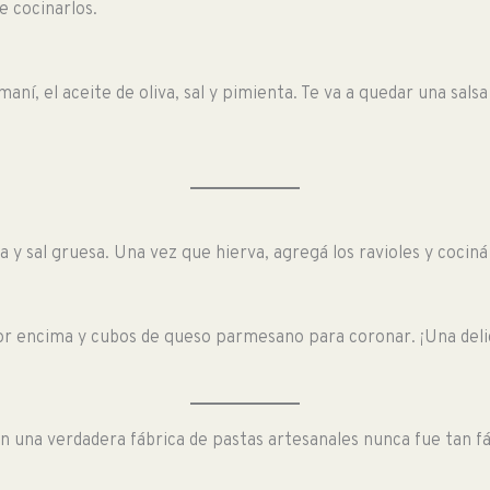
e cocinarlos.
 maní, el aceite de oliva, sal y pimienta. Te va a quedar una sal
 y sal gruesa. Una vez que hierva, agregá los ravioles y coci
l por encima y cubos de queso parmesano para coronar. ¡Una delic
en una verdadera fábrica de pastas artesanales nunca fue tan f