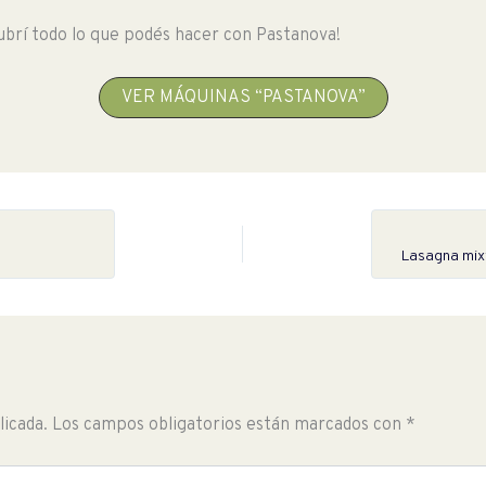
brí todo lo que podés hacer con Pastanova!
VER MÁQUINAS “PASTANOVA”
Lasagna mixt
licada.
Los campos obligatorios están marcados con
*