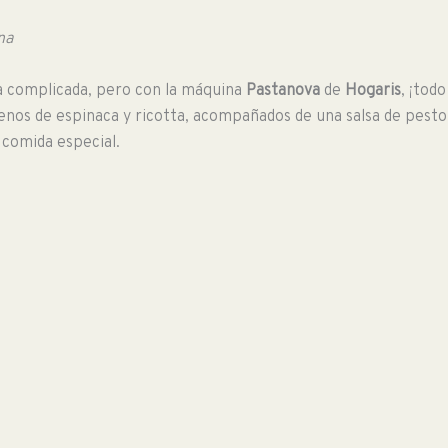
na
a complicada, pero con la máquina
Pastanova
de
Hogaris
, ¡tod
nos de espinaca y ricotta, acompañados de una salsa de pesto
 comida especial.