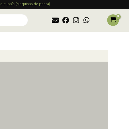
o el país (Máquinas de pasta)