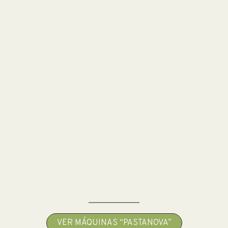
VER MÁQUINAS “PASTANOVA”