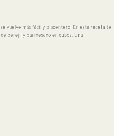
o se vuelve más fácil y placentero! En esta receta te
 de perejil y parmesano en cubos. Una