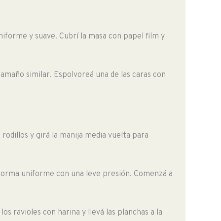
iforme y suave. Cubrí la masa con papel film y
e tamaño similar. Espolvoreá una de las caras con
rodillos y girá la manija media vuelta para
de forma uniforme con una leve presión. Comenzá a
s ravioles con harina y llevá las planchas a la