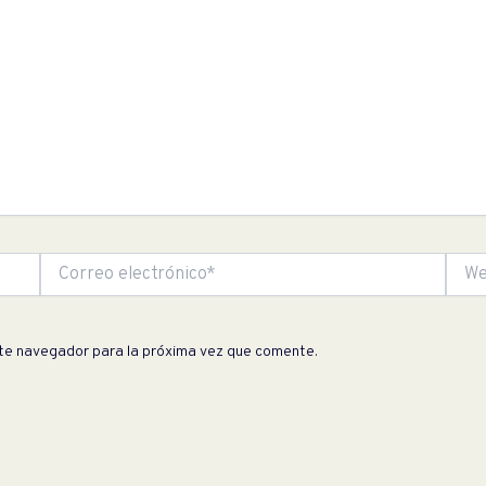
Correo
Web
electrónico*
ste navegador para la próxima vez que comente.