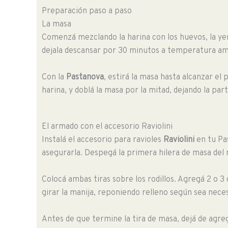
Preparación paso a paso
La masa
Comenzá mezclando la harina con los huevos, la ye
dejala descansar por 30 minutos a temperatura am
Con la
Pastanova
, estirá la masa hasta alcanzar el 
harina, y doblá la masa por la mitad, dejando la par
El armado con el accesorio Raviolini
Instalá el accesorio para ravioles
Raviolini
en tu Pas
asegurarla. Despegá la primera hilera de masa del r
Colocá ambas tiras sobre los rodillos. Agregá 2 o 
girar la manija, reponiendo relleno según sea neces
Antes de que termine la tira de masa, dejá de agrega